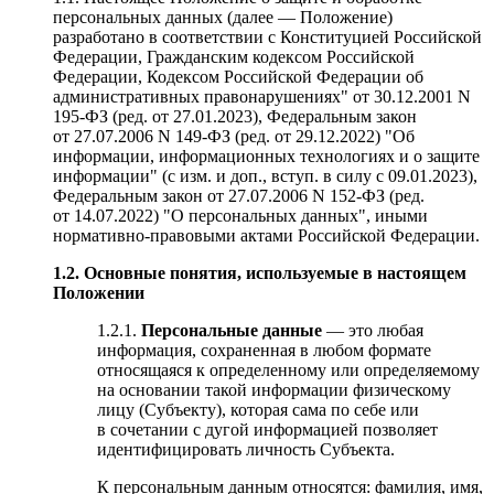
персональных данных (далее — Положение)
разработано в соответствии с Конституцией Российской
Федерации, Гражданским кодексом Российской
Федерации, Кодексом Российской Федерации об
административных правонарушениях" от 30.12.2001 N
195-ФЗ (ред. от 27.01.2023), Федеральным закон
от 27.07.2006 N 149-ФЗ (ред. от 29.12.2022) "Об
информации, информационных технологиях и о защите
информации" (с изм. и доп., вступ. в силу с 09.01.2023),
Федеральным закон от 27.07.2006 N 152-ФЗ (ред.
от 14.07.2022) "О персональных данных", иными
нормативно-правовыми актами Российской Федерации.
1.2. Основные понятия, используемые в настоящем
Положении
1.2.1.
Персональные данные
— это любая
информация, сохраненная в любом формате
относящаяся к определенному или определяемому
на основании такой информации физическому
лицу (Субъекту), которая сама по себе или
в сочетании с дугой информацией позволяет
идентифицировать личность Субъекта.
К персональным данным относятся: фамилия, имя,