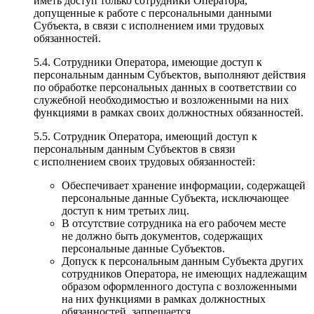
иметь доступ только сотрудники Оператора,
допущенные к работе с персональными данными
Субъекта, в связи с исполнением ими трудовых
обязанностей.
5.4. Сотрудники Оператора, имеющие доступ к
персональным данным Субъектов, выполняют действия
по обработке персональных данных в соответствии со
служебной необходимостью и возложенными на них
функциями в рамках своих должностных обязанностей.
5.5. Сотрудник Оператора, имеющий доступ к
персональным данным Субъектов в связи
с исполнением своих трудовых обязанностей:
Обеспечивает хранение информации, содержащей
персональные данные Субъекта, исключающее
доступ к ним третьих лиц.
В отсутствие сотрудника на его рабочем месте
не должно быть документов, содержащих
персональные данные Субъектов.
Допуск к персональным данным Субъекта других
сотрудников Оператора, не имеющих надлежащим
образом оформленного доступа с возложенными
на них функциями в рамках должностных
обязанностей, запрещается.