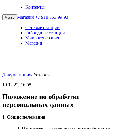
Контакты
Магазин
+7 918 855-99-93
Меню
Сетевые станции
Гибридные станции
Микрогенерация
Магазин
Документация
/
Условия
10.12.25, 16:58
Положение по обработке
персональных данных
1. Общие положения
1.1. Настоящее Положение о защите и обработке